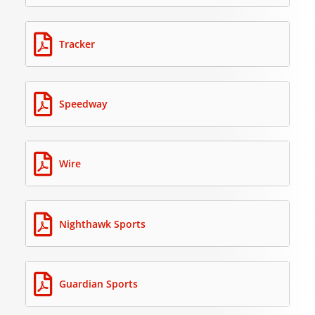
Tracker
Speedway
Wire
Nighthawk Sports
Guardian Sports