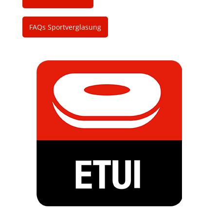
FAQs Sportverglasung