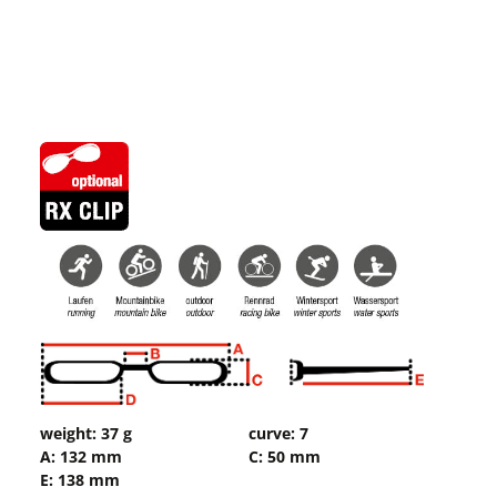
weight: 37 g
curve: 7
A: 132 mm
C: 50 mm
E: 138 mm