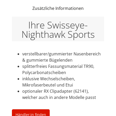
Zusätzliche Informationen
Ihre Swisseye-
Nighthawk Sports
verstellbarer/gummierter Nasenbereich
& gummierte Bügelenden
splitterfreies Fassungsmaterial TR90,
Polycarbonatscheiben
inklusive Wechselscheiben,
Mikrofaserbeutel und Etui
optionaler RX Clipadapter (62141),
welcher auch in andere Modelle passt
Händler:in finden