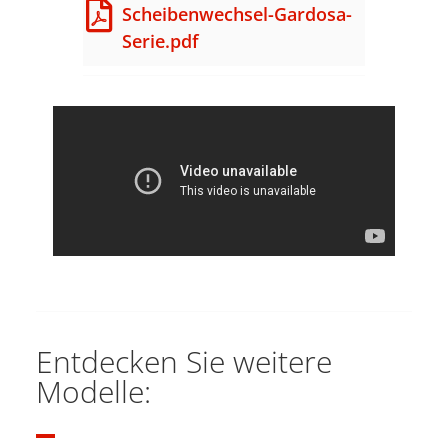
Scheibenwechsel-Gardosa-
Serie.pdf
Entdecken Sie weitere
Modelle: