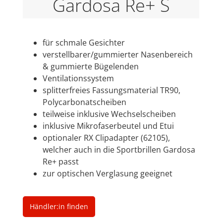
Gardosa Re+ S
für schmale Gesichter
verstellbarer/gummierter Nasenbereich
& gummierte Bügelenden
Ventilationssystem
splitterfreies Fassungsmaterial TR90,
Polycarbonatscheiben
teilweise inklusive Wechselscheiben
inklusive Mikrofaserbeutel und Etui
optionaler RX Clipadapter (62105),
welcher auch in die Sportbrillen Gardosa
Re+ passt
zur optischen Verglasung geeignet
Händler:in finden