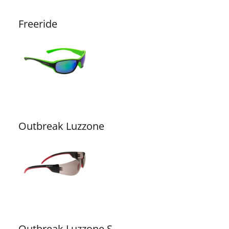
Freeride
Outbreak Luzzone
Outbreak Luzzone S