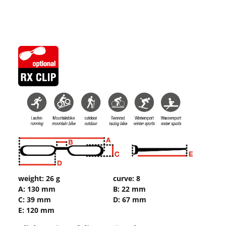
weight: 26 g
curve: 8
A: 130 mm
B: 22 mm
C: 39 mm
D: 67 mm
E: 120 mm