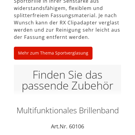
Sportbrille in Ihrer Sehstärke aus
widerstandsfähigem, ﬂexiblem und
splitterfreiem Fassungsmaterial. Je nach
Wunsch kann der RX Clipadapter verglast
werden und zur Reinigung sehr leicht aus
der Fassung entfernt werden.
Mehr zum Thema Sportverglasung
Finden Sie das
passende Zubehör
Multifunktionales Brillenband
Art.Nr. 60106