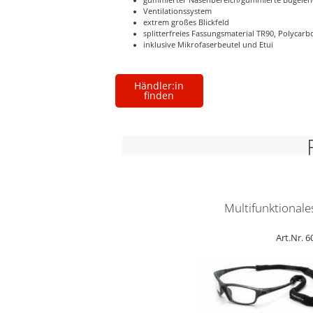
Ventilationssystem
extrem großes Blickfeld
splitterfreies Fassungsmaterial TR90, Polycar
inklusive Mikrofaserbeutel und Etui
Händler:in
finden
Multifunktionale
Art.Nr. 