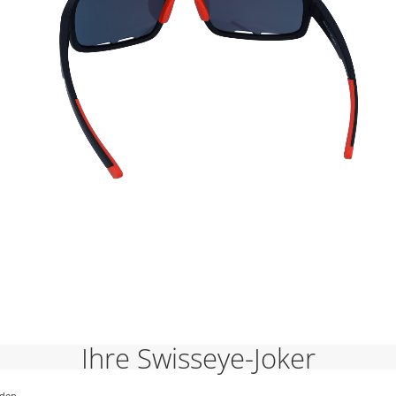
Ihre Swisseye-Joker
nden