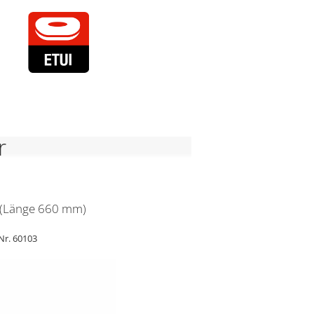
r
 (Länge 660 mm)
Nr. 60103