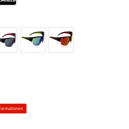
formationen