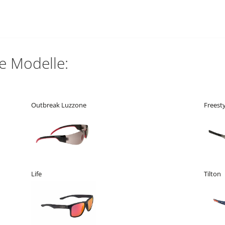
e Modelle:
Outbreak Luzzone
Freest
Life
Tilton