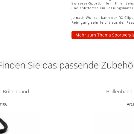
Swisseye-Sportbrille in Ihrer Se
und splitterfreiem Fassungsmateri
Je nach Wunsch kann der RX Clipa
Reinigung sehr leicht aus der Fas
Mehr zum Thema Sportvergl
Finden Sie das passende Zubehö
s Brillenband
Brillenband
60106
Art.