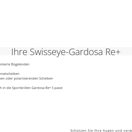
Ihre Swisseye-Gardosa Re+
mmierte Bügelenden
bonatscheiben
open oder polarisierenden Scheiben
h in die Sportbrillen Gardosa Re+ S passt
Schützen Sie Ihre Augen und ver