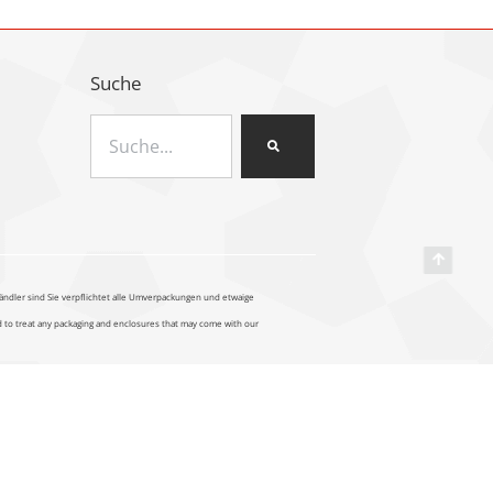
Suche
ändler sind Sie verpflichtet alle Umverpackungen und etwaige
ed to treat any packaging and enclosures that may come with our