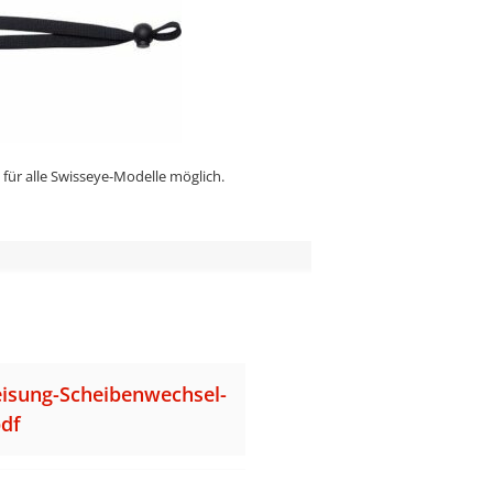
 für alle Swisseye-Modelle möglich.
isung-Scheibenwechsel-
pdf