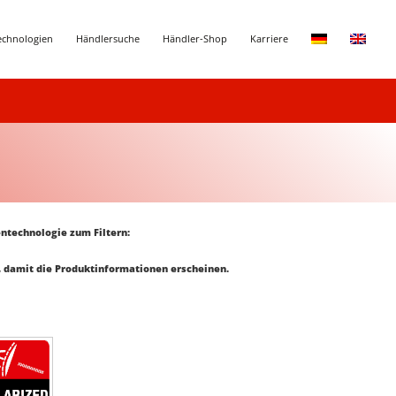
echnologien
Händlersuche
Händler-Shop
Karriere
ntechnologie zum Filtern:
 damit die Produktinformationen erscheinen.