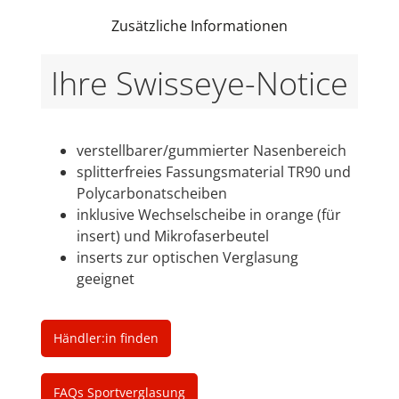
Zusätzliche Informationen
Ihre Swisseye-Notice
verstellbarer/gummierter Nasenbereich
splitterfreies Fassungsmaterial TR90 und
Polycarbonatscheiben
inklusive Wechselscheibe in orange (für
insert) und Mikrofaserbeutel
inserts zur optischen Verglasung
geeignet
Händler:in finden
FAQs Sportverglasung