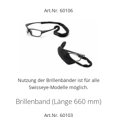
Art.Nr. 60106
Nutzung der Brillenbänder ist für alle
Swisseye-Modelle möglich.
Brillenband (Länge 660 mm)
Art.Nr. 60103