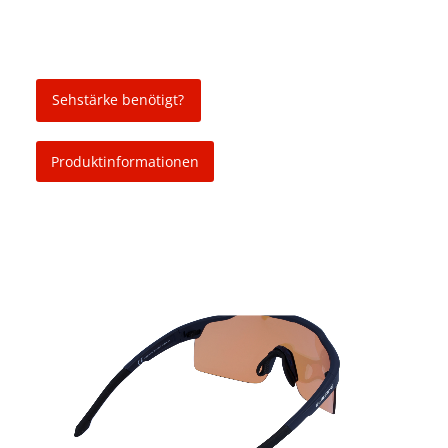
Sehstärke benötigt?
Produktinformationen