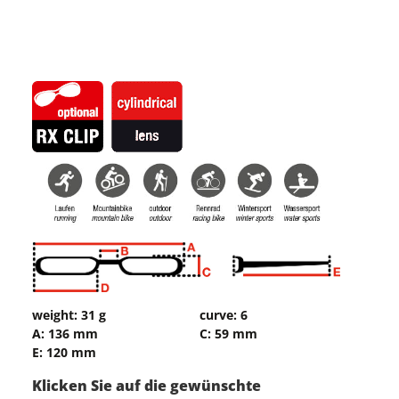
weight: 31 g
curve: 6
A: 136 mm
C: 59 mm
E: 120 mm
Klicken Sie auf die gewünschte