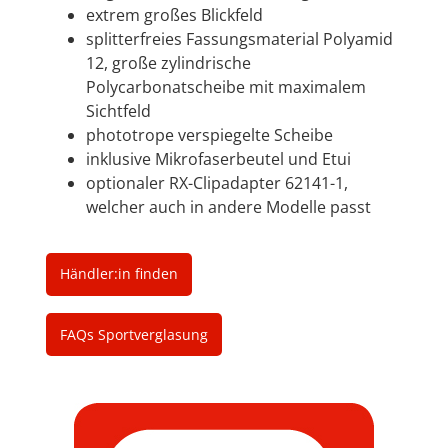
extrem großes Blickfeld
splitterfreies Fassungsmaterial Polyamid
12, große zylindrische
Polycarbonatscheibe mit maximalem
Sichtfeld
phototrope verspiegelte Scheibe
inklusive Mikrofaserbeutel und Etui
optionaler RX-Clipadapter 62141-1,
welcher auch in andere Modelle passt
Händler:in finden
FAQs Sportverglasung