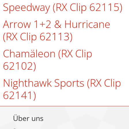
Speedway (RX Clip 62115)
Arrow 1+2 & Hurricane
(RX Clip 62113)
Chamäleon (RX Clip
62102)
Nighthawk Sports (RX Clip
62141)
Über uns