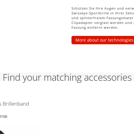
Schützen Sie Ihre Augen und ver
Swisseye-Sportbrille in Ihrer Se
und splitterfreiem Fassungsmater
Clipadapter verglast werden und z
Fassung entfernt werden.
More about our technologies
Find your matching accessories
s Brillenband
60106