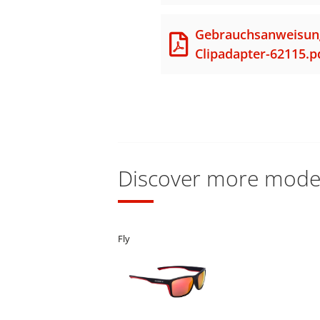
Gebrauchsanweisun
Clipadapter-62115.p
Discover more model
Fly