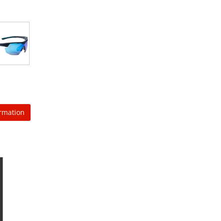
rmation