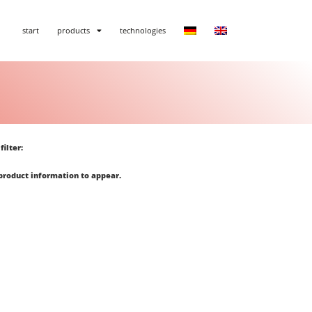
start
products
technologies
filter:
 product information to appear.