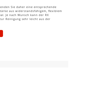
wenden Sie daher eine entsprechende
hstärke aus widerstandsfähigem, ﬂexiblem
ial. Je nach Wunsch kann der RX
ur Reinigung sehr leicht aus der